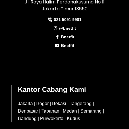
Jl. Raya Halim Perdanakusuma No.11
Jakarta Timur 13650
021 5091 9981
@bnetfit
Bnetfit
Bnetfit
Kantor Cabang Kami
Jakarta
|
Bogor
|
Bekasi
|
Tangerang
|
Denpasar
|
Tabanan
|
Medan
|
Semarang
|
Bandung
|
Purwokerto
|
Kudus