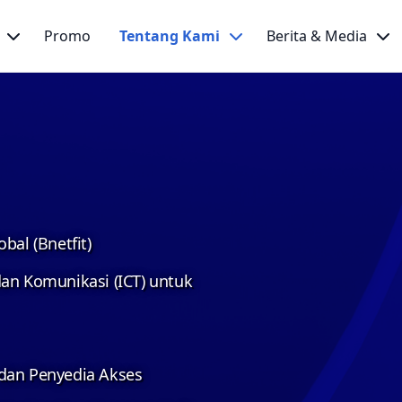
Promo
Tentang Kami
Berita & Media
bal (Bnetfit)
an Komunikasi (ICT) untuk
dan Penyedia Akses