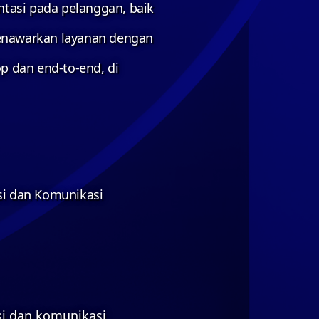
ntasi pada pelanggan, baik
enawarkan layanan dengan
p dan end-to-end, di
si dan Komunikasi
si dan komunikasi