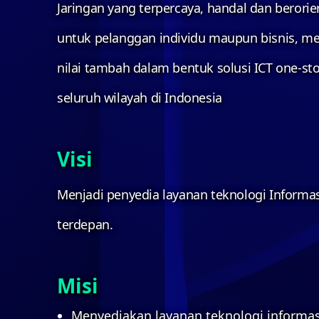
Jaringan yang terpercaya, handal dan berorie
untuk pelanggan individu maupun bisnis, m
nilai tambah dalam bentuk solusi ICT one-sto
seluruh wilayah di Indonesia
Visi
Menjadi penyedia layanan teknologi Informa
terdepan.
Misi
Menyediakan layanan teknologi informa