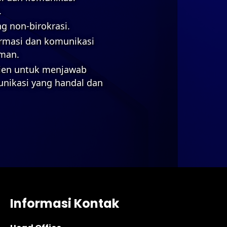
.
g non-birokrasi.
ormasi dan komunikasi
aman.
isien untuk menjawab
unikasi yang handal dan
Informasi Kontak