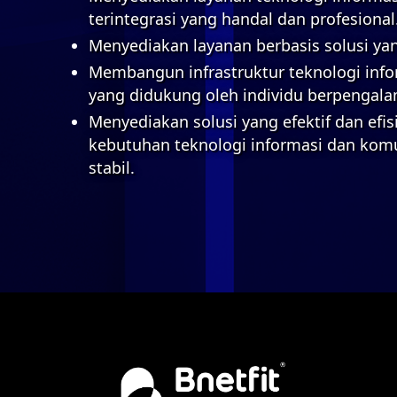
terintegrasi yang handal dan profesional
Menyediakan layanan berbasis solusi yan
Membangun infrastruktur teknologi inf
yang didukung oleh individu berpengal
Menyediakan solusi yang efektif dan ef
kebutuhan teknologi informasi dan kom
stabil.