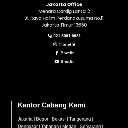
Jakarta Office
Menara Cardig Lantai 2
Jl. Raya Halim Perdanakusuma No.11
Jakarta Timur 13650
021 5091 9981
@bnetfit
Bnetfit
Bnetfit
Kantor Cabang Kami
Jakarta
|
Bogor
|
Bekasi
|
Tangerang
|
Denpasar
|
Tabanan
|
Medan
|
Semarang
|