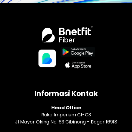
Informasi Kontak
Head Office
Ruko Imperium C1-C3
Jl Mayor Oking No. 63 Cibinong - Bogor 16918