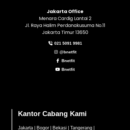
Jakarta Office
Menara Cardig Lantai 2
Jl. Raya Halim Perdanakusuma No.11
Jakarta Timur 13650
021 5091 9981
@bnetfit
Bnetfit
Bnetfit
Kantor Cabang Kami
Jakarta
|
Bogor
|
Bekasi
|
Tangerang
|