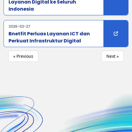
Layanan Digital ke Seluruh
Indonesia
2026-02-27
Bnetfit Perluas Layanan ICT dan
Perkuat Infrastruktur Digital
« Previous
Next »