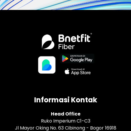
Informasi Kontak
Head Office
Ruko Imperium C1-C3
Jl Mayor Oking No. 63 Cibinong - Bogor 16918