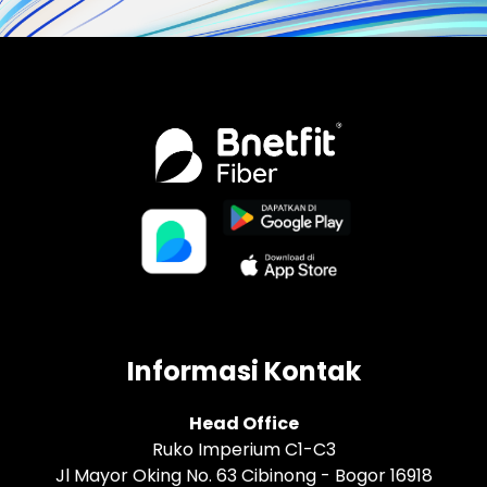
Informasi Kontak
Head Office
Ruko Imperium C1-C3
Jl Mayor Oking No. 63 Cibinong - Bogor 16918