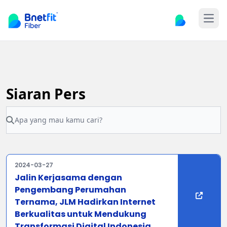
Open
Siaran Pers
2024-03-27
Jalin Kerjasama dengan
Pengembang Perumahan
Ternama, JLM Hadirkan Internet
Berkualitas untuk Mendukung
Transformasi Digital Indonesia