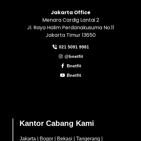
Jakarta Office
Menara Cardig Lantai 2
Jl. Raya Halim Perdanakusuma No.11
Jakarta Timur 13650
021 5091 9981
@bnetfit
Bnetfit
Bnetfit
Kantor Cabang Kami
Jakarta
|
Bogor
|
Bekasi
|
Tangerang
|